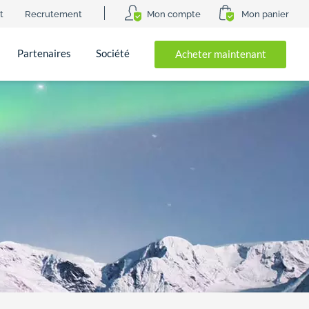
t
Recrutement
Mon compte
Mon panier
Partenaires
Société
Acheter maintenant