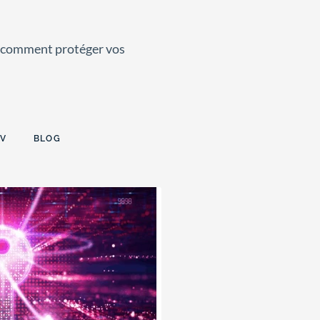
t comment protéger vos
V
BLOG