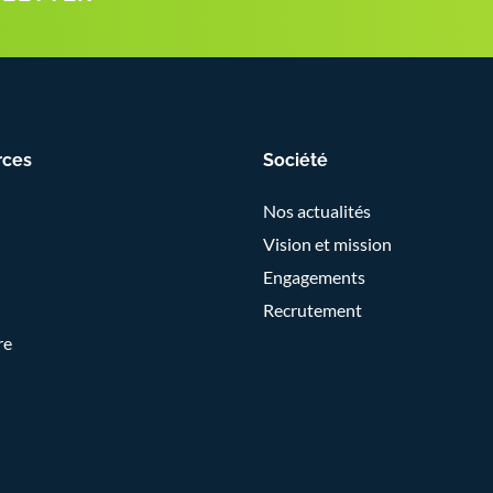
rces
Société
Nos actualités
Vision et mission
Engagements
Recrutement
re