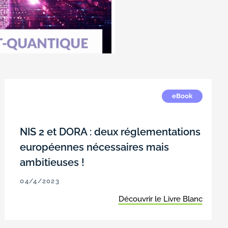
eBook
NIS 2 et DORA : deux réglementations
européennes nécessaires mais
ambitieuses !
04/4/2023
Découvrir le Livre Blanc