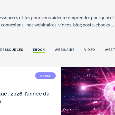
ressources utiles pour vous aider à comprendre pourquoi e
connexions : nos webinaires, videos, blog posts, ebooks …
 RESSOURCES
EBOOK
WEBINAIRE
VIDÉO
WEBT
eBook
ue : 2026, l’année du
e