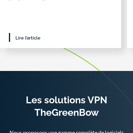
Lire l’article
Les solutions VPN
TheGreenBow
Nous proposons une gamme complète de logiciels