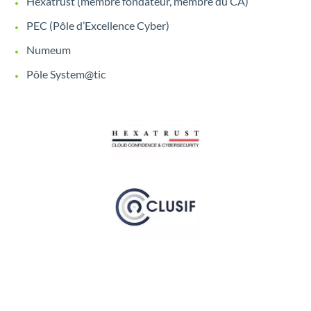
Hexatrust (membre fondateur, membre du CA)
PEC (Pôle d’Excellence Cyber)
Numeum
Pôle System@tic