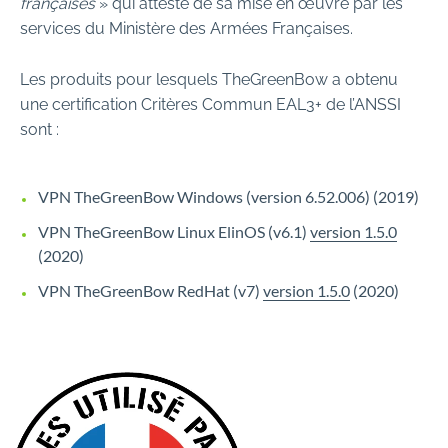
françaises
» qui atteste de sa mise en œuvre par les
services du Ministère des Armées Françaises.
Les produits pour lesquels TheGreenBow a obtenu
une certification Critères Commun EAL3+ de l’ANSSI
sont :
VPN TheGreenBow Windows (version 6.52.006) (2019)
VPN TheGreenBow Linux ElinOS (v6.1)
version 1.5.0
(2020)
VPN TheGreenBow RedHat (v7)
version 1.5.0
(2020)