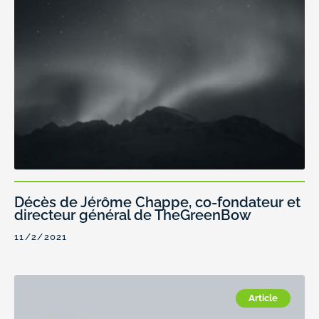
Décès de Jérôme Chappe, co-fondateur et
directeur général de TheGreenBow
11/2/2021
Article