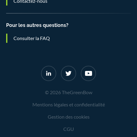
Contactez-nous
Pour les autres questions?
Consulter la FAQ
© 2026 TheGreenBow
Mentions légales et confidentialité
Gestion des cookies
CGU