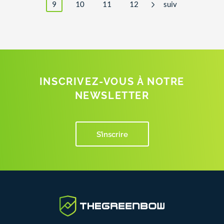
9
10
11
12
suiv
INSCRIVEZ-VOUS À NOTRE
NEWSLETTER
S’inscrire