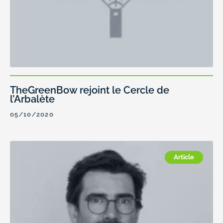
TheGreenBow rejoint le Cercle de
l’Arbalète
05/10/2020
Article