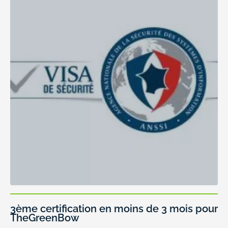
3ème certification en moins de 3 mois pour
TheGreenBow