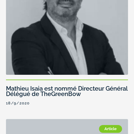
Mathieu Isaia est nommé Directeur Général
Délégué de TheGreenBow
18/9/2020
Article