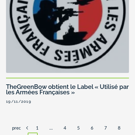
TheGreenBow obtient le Label « Utilisé par
les Armées Françaises »
19/11/2019
prec
1
…
4
5
6
7
8