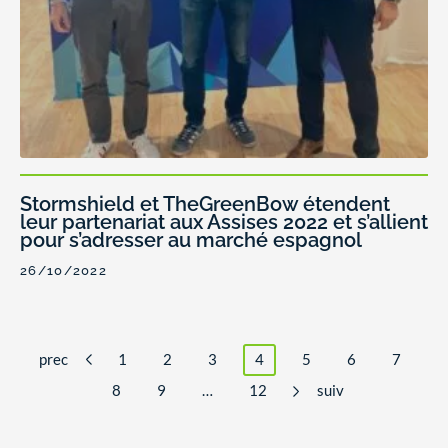
Stormshield et TheGreenBow étendent
leur partenariat aux Assises 2022 et s’allient
pour s’adresser au marché espagnol
26/10/2022
prec
1
2
3
4
5
6
7
8
9
…
12
suiv