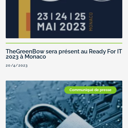
TheGreenBow sera présent au Ready For IT
2023 à Monaco
20/4/2023
Communiqué de presse