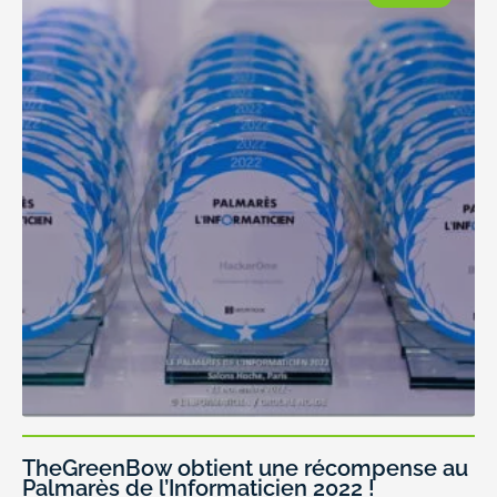
TheGreenBow obtient une récompense au
Palmarès de l’Informaticien 2022 !