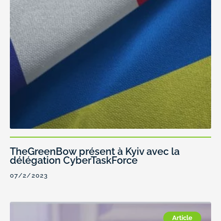
TheGreenBow présent à Kyiv avec la
délégation CyberTaskForce
07/2/2023
Article