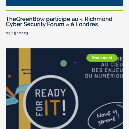
TheGreenBow participe au « Richmond
Cyber Security Forum » à Londres
09/5/2023
Evénement