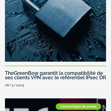
TheGreenBow garantit la compatibilité de
ses clients VPN avec le référentiel IPsec DR
28/3/2023
Communiqué de presse