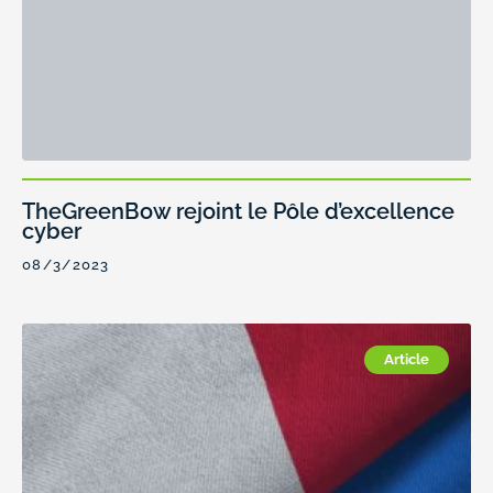
TheGreenBow rejoint le Pôle d’excellence
cyber
08/3/2023
Article