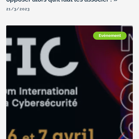
21/3/2023
Evénement