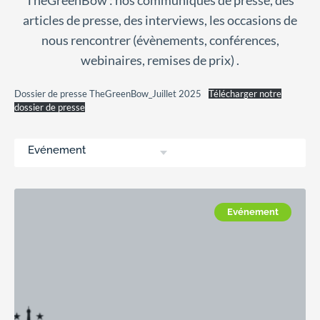
TheGreenBow : nos communiqués de presse, des
articles de presse, des interviews, les occasions de
nous rencontrer (évènements, conférences,
webinaires, remises de prix) .
Dossier de presse TheGreenBow_Juillet 2025
Télécharger notre
dossier de presse
Evénement
Evénement