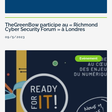
TheGreenBow participe au « Richmond
Cyber Security Forum » à Londres
09/5/2023
Evénement