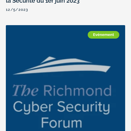
la Sécurité du 1er juin 2023
12/5/2023
Evénement