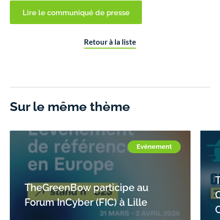
Lire le communiqué de presse
Retour à la liste
Sur le même thème
Evénement
TheGreenBow participe au
Forum InCyber (FIC) à Lille