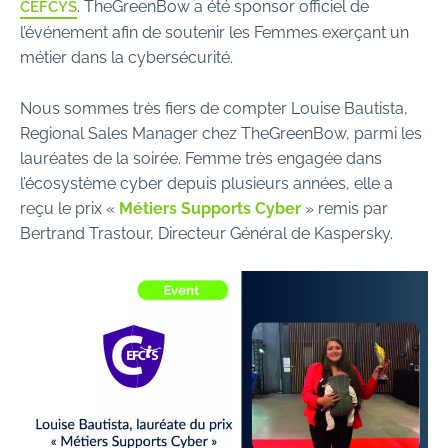
. TheGreenBow a été sponsor officiel de
CEFCYS
l’événement afin de soutenir les Femmes exerçant un
métier dans la cybersécurité.
Nous sommes très fiers de compter Louise Bautista,
Regional Sales Manager chez TheGreenBow, parmi les
lauréates de la soirée. Femme très engagée dans
l’écosystème cyber depuis plusieurs années, elle a
reçu le prix «
Métiers Supports Cyber
» remis par
Bertrand Trastour, Directeur Général de Kaspersky.