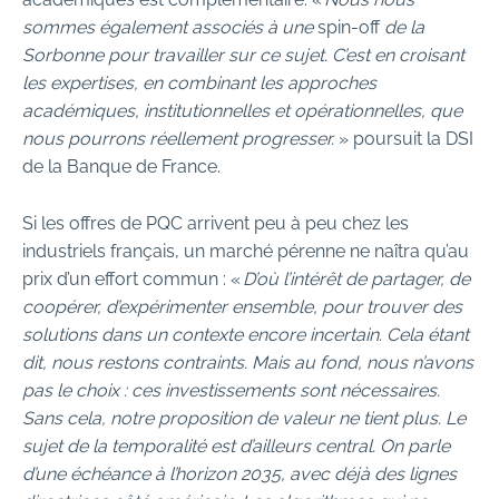
sommes également associés à une
spin-off
de la
Sorbonne pour travailler sur ce sujet. C’est en croisant
les expertises, en combinant les approches
académiques, institutionnelles et opérationnelles, que
nous pourrons réellement progresser.
» poursuit la DSI
de la Banque de France.
Si les offres de PQC arrivent peu à peu chez les
industriels français, un marché pérenne ne naîtra qu’au
prix d’un effort commun : «
D’où l’intérêt de partager, de
coopérer, d’expérimenter ensemble, pour trouver des
solutions dans un contexte encore incertain. Cela étant
dit, nous restons contraints. Mais au fond, nous n’avons
pas le choix : ces investissements sont nécessaires.
Sans cela, notre proposition de valeur ne tient plus. Le
sujet de la temporalité est d’ailleurs central. On parle
d’une échéance à l’horizon 2035, avec déjà des lignes