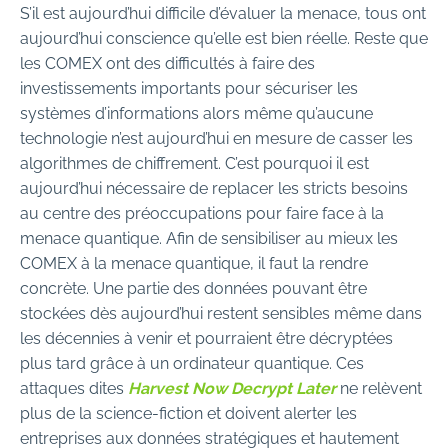
S’il est aujourd’hui difficile d’évaluer la menace, tous ont
aujourd’hui conscience qu’elle est bien réelle. Reste que
les COMEX ont des difficultés à faire des
investissements importants pour sécuriser les
systèmes d’informations alors même qu’aucune
technologie n’est aujourd’hui en mesure de casser les
algorithmes de chiffrement. C’est pourquoi il est
aujourd’hui nécessaire de replacer les stricts besoins
au centre des préoccupations pour faire face à la
menace quantique. Afin de sensibiliser au mieux les
COMEX à la menace quantique, il faut la rendre
concrète. Une partie des données pouvant être
stockées dès aujourd’hui restent sensibles même dans
les décennies à venir et pourraient être décryptées
plus tard grâce à un ordinateur quantique. Ces
attaques dites
Harvest Now Decrypt Later
ne relèvent
plus de la science-fiction et doivent alerter les
entreprises aux données stratégiques et hautement