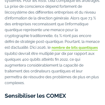
systèmes. Pour les RSSI, cela complique les arbitrages.
La prise de conscience dépend fortement de
l’écosystème des différentes entreprises et du niveau
d’information de la direction générale. Alors que 73 %
des entreprises reconnaissent que l’informatique
quantique représente une menace pour la
cryptographie traditionnelle, 61 % n’ont pas encore
défini de stratégie post-quantique. Pourtant, la menace
est d’actualité. D’ici 2026, le
nombre de bits quantiques
(qubits) devrait être multiplié par dix par rapport aux
quelques 400 qubits atteints fin 2022, ce qui
augmentera considérablement la capacité de
traitement des ordinateurs quantiques et leur
permettra de résoudre des problèmes de plus en plus
complexes.
Sensibiliser les COMEX