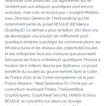
directrices côté américain. Les algorithmes qui ne
résistent pas aux attaques quantiques sont encore
autorisés, mais cela ne durera pas.
» souligne Mathieu
Isaia, Directeur Général de TheGreenBow qui fait
notamment partie du projet RESQUE (RESilience
QUantiquE). Ce dernier a pour ambition, d’ici deux ans,
de développer une solution de chiffrement post-
quantique destinée à protéger les communications, les
infrastructures et les réseaux des collectivités locales
et des entreprises face aux menaces que pourraient
faire peser les futurs ordinateurs quantiques. Financé à
hauteur de 6 millions d’euros par Bpifrance, ce projet
bénéficie du soutien du gouvernement dans le cadre
de France 2030 et de l’Union européenne via le plan
France Relance – Next Generation EU. Porté par un
consortium réunissant Thales, TheGreenBow,
CryptoExperts, CryptoNext Security, l’ANSSI et l’Inria,
RESQUE se concentre sur deux cas d’usage