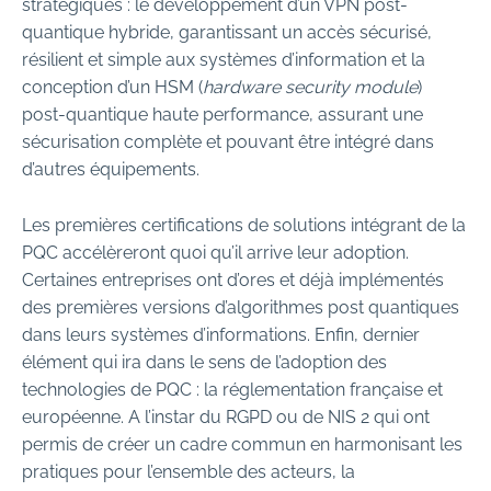
stratégiques : le développement d’un VPN post-
quantique hybride, garantissant un accès sécurisé,
résilient et simple aux systèmes d’information et la
conception d’un HSM (
hardware security module
)
post-quantique haute performance, assurant une
sécurisation complète et pouvant être intégré dans
d’autres équipements.
Les premières certifications de solutions intégrant de la
PQC accélèreront quoi qu’il arrive leur adoption.
Certaines entreprises ont d’ores et déjà implémentés
des premières versions d’algorithmes post quantiques
dans leurs systèmes d’informations. Enfin, dernier
élément qui ira dans le sens de l’adoption des
technologies de PQC : la réglementation française et
européenne. A l’instar du RGPD ou de NIS 2 qui ont
permis de créer un cadre commun en harmonisant les
pratiques pour l’ensemble des acteurs, la