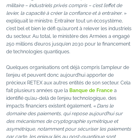
militaire – industriels privés compris – c’est l’effet de
levier, la capacité à créer la confiance et à entraîner
. »
expliquait le ministre. Entraîner tout un écosystème,
c’est bel et bien le défi qu’auront à relever les industriels
du secteur. Au total, le ministère des Armées a engagé
250 millions d’euros jusqu’en 2030 pour le financement
de technologies quantiques.
Quelques organisations ont déjà compris l’ampleur de
l’enjeu et peuvent donc aujourd’hui apporter de
précieux RETEX aux autres entités de son secteur. Cela
fait plusieurs années que la
Banque de France
a
identifié qu’au-delà de l’enjeu technologique, des
impacts financiers existent également. «
Dans le
domaine des paiements, qui repose aujourd’hui sur
des mécanismes de cryptographie symétrique et
asymétrique, notamment pour sécuriser les paiements
par carte, les enjeux liés au post-quantique sont