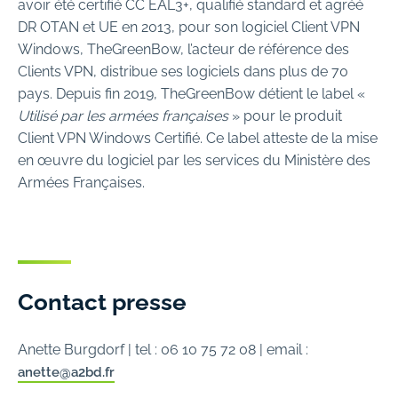
avoir été certifié CC EAL3+, qualifié standard et agréé
DR OTAN et UE en 2013, pour son logiciel Client VPN
Windows, TheGreenBow, l’acteur de référence des
Clients VPN, distribue ses logiciels dans plus de 70
pays. Depuis fin 2019, TheGreenBow détient le label «
Utilisé par les armées françaises
» pour le produit
Client VPN Windows Certifié. Ce label atteste de la mise
en œuvre du logiciel par les services du Ministère des
Armées Françaises.
Contact presse
Anette Burgdorf | tel : 06 10 75 72 08 | email :
anette@a2bd.fr