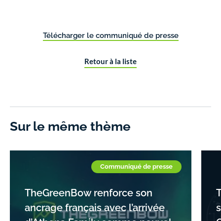
Télécharger le communiqué de presse
Retour à la liste
Sur le même thème
Communiqué de presse
TheGreenBow renforce son
ancrage français avec l’arrivée
s