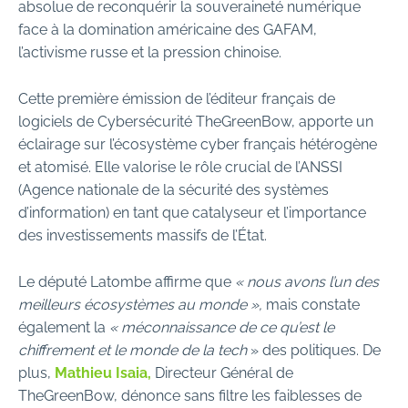
absolue de reconquérir la souveraineté numérique
face à la domination américaine des GAFAM,
l’activisme russe et la pression chinoise.
Cette première émission de l’éditeur français de
logiciels de Cybersécurité TheGreenBow, apporte un
éclairage sur l’écosystème cyber français hétérogène
et atomisé. Elle valorise le rôle crucial de l’ANSSI
(Agence nationale de la sécurité des systèmes
d’information) en tant que catalyseur et l’importance
des investissements massifs de l’État.
Le député Latombe affirme que
« nous avons l’un des
meilleurs écosystèmes au monde »,
mais constate
également la
« méconnaissance de ce qu’est le
chiffrement et le monde de la tech
» des politiques. De
plus,
Mathieu Isaia,
Directeur Général de
TheGreenBow, dénonce sans filtre les faiblesses de