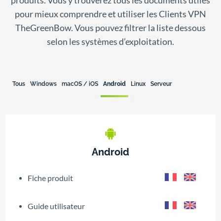
produits. Vous y trouverez tous les documents utiles
pour mieux comprendre et utiliser les Clients VPN
TheGreenBow. Vous pouvez filtrer la liste dessous
selon les systèmes d’exploitation.
Tous
Windows
macOS / iOS
Android
Linux
Serveur
Android
Fiche produit
Guide utilisateur