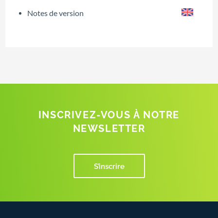
Notes de version
INSCRIVEZ-VOUS À NOTRE
NEWSLETTER
S’inscrire