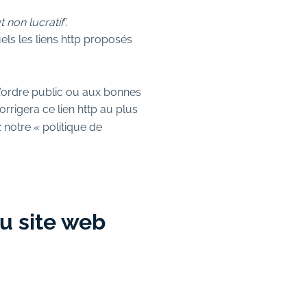
t non lucratif
”.
s les liens http proposés
à l’ordre public ou aux bonnes
rigera ce lien http au plus
 notre « politique de
u site web