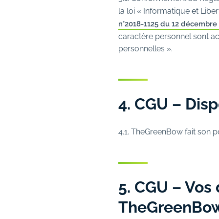
la loi « Informatique et Libe
n°2018-1125 du 12 décembre
caractère personnel sont ac
personnelles ».
4. CGU – Dis
4.1. TheGreenBow fait son p
5. CGU – Vos d
TheGreenBo