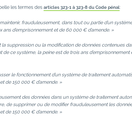
elle les termes des
:
articles 323-1 à 323-8 du Code pénal
e maintenir, frauduleusement, dans tout ou partie d’un systèm
x ans d’emprisonnement et de 60 000 € d’amende. »
oit la suppression ou la modification de données contenues da
t de ce système, la peine est de trois ans d’emprisonnement
fausser le fonctionnement d’un système de traitement automat
et de 150 000 € d’amende. »
uleusement des données dans un système de traitement automati
re, de supprimer ou de modifier frauduleusement les données 
et de 150 000 € d’amende. »