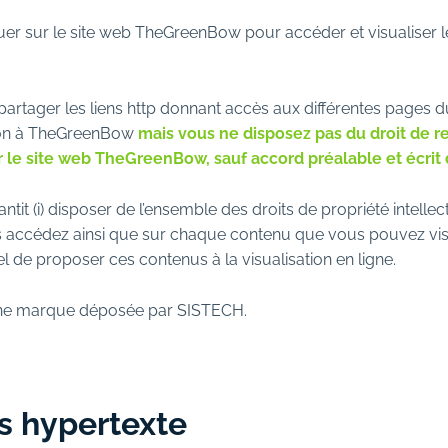
iguer sur le site web TheGreenBow pour accéder et visualiser 
partager les liens http donnant accès aux différentes pages
ion à TheGreenBow
mais vous ne disposez pas du droit de re
 le site web TheGreenBow, sauf accord préalable et écri
it (i) disposer de l’ensemble des droits de propriété intelle
ccédez ainsi que sur chaque contenu que vous pouvez visual
l de proposer ces contenus à la visualisation en ligne.
une marque déposée par SISTECH.
s hypertexte