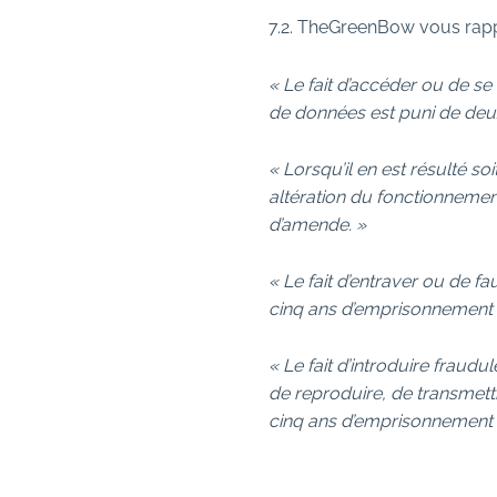
7.2. TheGreenBow vous rapp
« Le fait d’accéder ou de s
de données est puni de deu
« Lorsqu’il en est résulté s
altération du fonctionnemen
d’amende. »
« Le fait d’entraver ou de 
cinq ans d’emprisonnement 
« Le fait d’introduire fraud
de reproduire, de transmett
cinq ans d’emprisonnement 