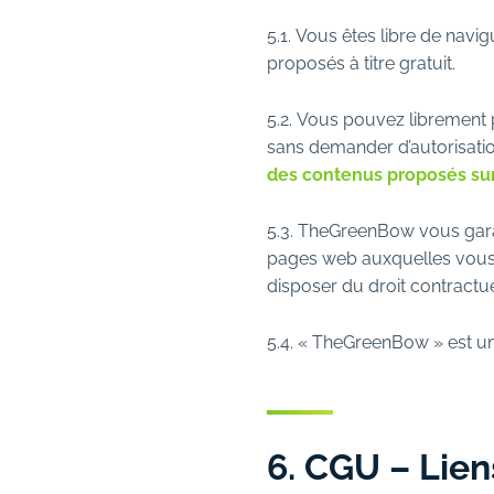
5.1. Vous êtes libre de nav
proposés à titre gratuit.
5.2. Vous pouvez librement 
sans demander d’autorisat
des contenus proposés sur
5.3. TheGreenBow vous garant
pages web auxquelles vous a
disposer du droit contractue
5.4. « TheGreenBow » est 
6. CGU – Lien