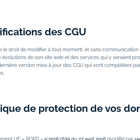
ifications des CGU
 le droit de modifier à tout moment, et sans communication 
 évolutions de son site web et des services qui y seraient pro
dernière version mise à jour des CGU qui sont complétées par 
s.
tique de protection de vos d
lement UE « RGPD »
modifié par
n°2016/679 du 27 avril 2016
re