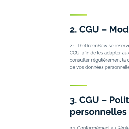
2. CGU – Mod
2.1. TheGreenBow se réserve
CGU, afin de les adapter aux
consulter régulièrement la 
de vos données personnelle
3. CGU – Poli
personnelles
3.1. Conformément au Règ