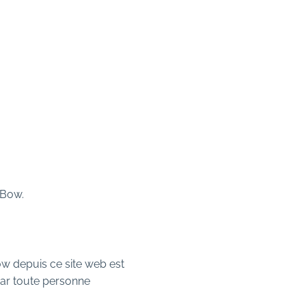
nBow.
Bow depuis ce site web est
par toute personne