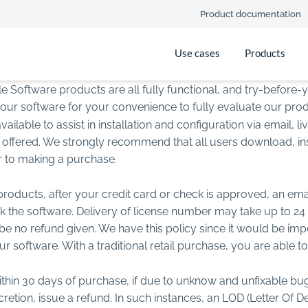
Product documentation
Use cases
Products
oftware products are all fully functional, and try-before-
our software for your convenience to fully evaluate our produ
vailable to assist in installation and configuration via email, li
 offered. We strongly recommend that all users download, insta
or to making a purchase.
roducts, after your credit card or check is approved, an emai
k the software. Delivery of license number may take up to 24 
l be no refund given. We have this policy since it would be imp
ur software. With a traditional retail purchase, you are able t
ithin 30 days of purchase, if due to unknow and unfixable bug
cretion, issue a refund. In such instances, an LOD (Letter Of