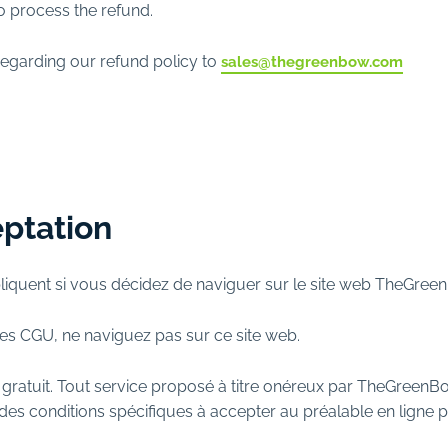
to process the refund.
egarding our refund policy to
sales@thegreenbow.com
eptation
pliquent si vous décidez de naviguer sur le site web TheGree
ces CGU, ne naviguez pas sur ce site web.
st gratuit. Tout service proposé à titre onéreux par TheGreen
 des conditions spécifiques à accepter au préalable en ligne 