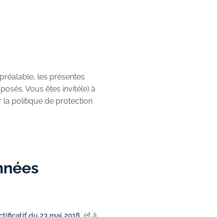
préalable, les présentes
posés. Vous êtes invité(e) à
la politique de protection
onnées
, et à
ctificatif du 23 mai 2018