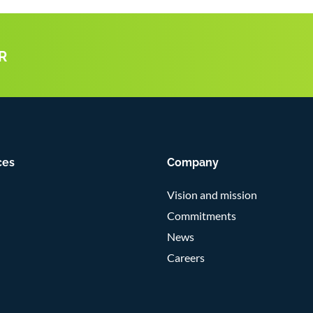
R
ces
Company
Vision and mission
Commitments
News
Careers