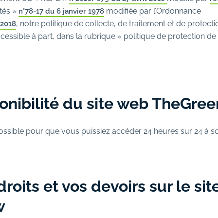
rtés »
modifiée par l’Ordonnance
n°78-17 du 6 janvier 1978
, notre politique de collecte, de traitement et de protec
 2018
cessible à part, dans la rubrique « politique de protection d
ponibilité du site web TheGr
ossible pour que vous puissiez accéder 24 heures sur 24 à so
roits et vos devoirs sur le si
w