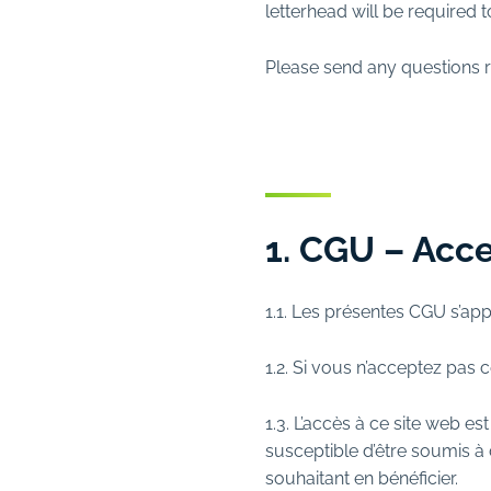
letterhead will be required 
Please send any questions r
1. CGU – Acc
1.1. Les présentes CGU s’ap
1.2. Si vous n’acceptez pas 
1.3. L’accès à ce site web e
susceptible d’être soumis à
souhaitant en bénéficier.