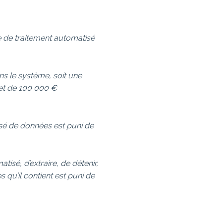
e de traitement automatisé
ns le système, soit une
 et de 100 000 €
isé de données est puni de
sé, d’extraire, de détenir,
qu’il contient est puni de